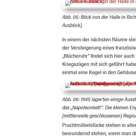
Abb. 05:
Blick von der Halle in Ri
Ausblick].
In einem der nächsten Räume steh
der Versteigerung eines französi
„Blücheruhr“ findet sich hier auch
Kriegszügen mit sich geführt haben
einmal eine Kugel in den Gehäuse
Abb. 06:
1945 lagerten einige Aus
das „Napoleonbett“. Die kleinen E
[mittlerweile geschlossenen] Reg
Prachtmöbelstücke stehen in alle
bewundernd stehen, wenn man die f