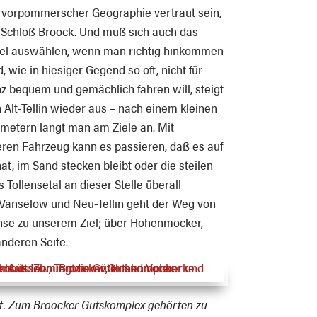
vorpommerscher Geographie vertraut sein,
 Schloß Broock. Und muß sich auch das
el auswählen, wenn man richtig hinkommen
, wie in hiesiger Gegend so oft, nicht für
z bequem und gemächlich fahren will, steigt
 Alt-Tellin wieder aus – nach einem kleinen
ometern langt man am Ziele an. Mit
eren Fahrzeug kann es passieren, daß es auf
t, im Sand stecken bleibt oder die steilen
 Tollensetal an dieser Stelle überall
Vanselow und Neu-Tellin geht der Weg von
nse zu unserem Ziel; über Hohenmocker,
nderen Seite.
tt. Zum Broocker Gutskomplex gehörten zu