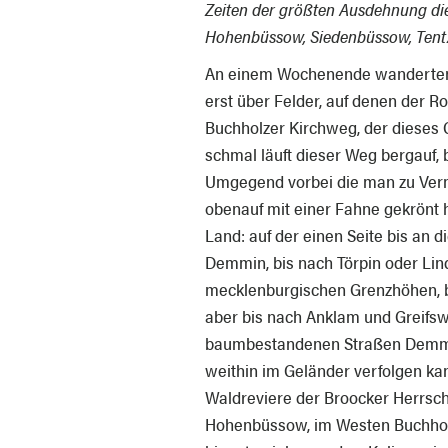
Zeiten der größten Ausdehnung di
Hohenbüssow, Siedenbüssow, Tent
An einem Wochenende wanderten 
erst über Felder, auf denen der 
Buchholzer Kirchweg, der dieses
schmal läuft dieser Weg bergauf,
Umgegend vorbei die man zu Ver
obenauf mit einer Fahne gekrönt ha
Land: auf der einen Seite bis an 
Demmin, bis nach Törpin oder Lin
mecklenburgischen Grenzhöhen, 
aber bis nach Anklam und Greifsw
baumbestandenen Straßen Demmi
weithin im Geländer verfolgen ka
Waldreviere der Broocker Herrscha
Hohenbüssow, im Westen Buchholz, 