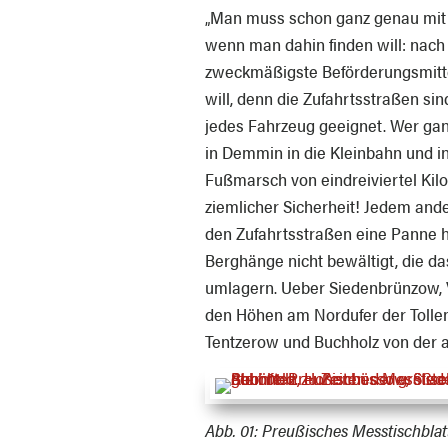
„Man muss schon ganz genau mit 
wenn man dahin finden will: nach
zweckmäßigste Beförderungsmitt
will, denn die Zufahrtsstraßen sind
jedes Fahrzeug geeignet. Wer gan
in Demmin in die Kleinbahn und in
Fußmarsch von eindreiviertel Kil
ziemlicher Sicherheit! Jedem and
den Zufahrtsstraßen eine Panne ha
Berghänge nicht bewältigt, die das
umlagern. Ueber Siedenbrünzow, 
den Höhen am Nordufer der Tolle
Tentzerow und Buchholz von der a
Abb. 01:
Preußisches Messtischbla