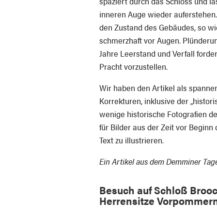
spaziert durch das Schloss und lä
inneren Auge wieder auferstehen.
den Zustand des Gebäudes, so wi
schmerzhaft vor Augen. Plünderun
Jahre Leerstand und Verfall forde
Pracht vorzustellen.
Wir haben den Artikel als spannen
Korrekturen, inklusive der „histo
wenige historische Fotografien de
für Bilder aus der Zeit vor Beg
Text zu illustrieren.
Ein Artikel aus dem Demminer Tagebl
Besuch auf Schloß Brooc
Herrensitze Vorpommern