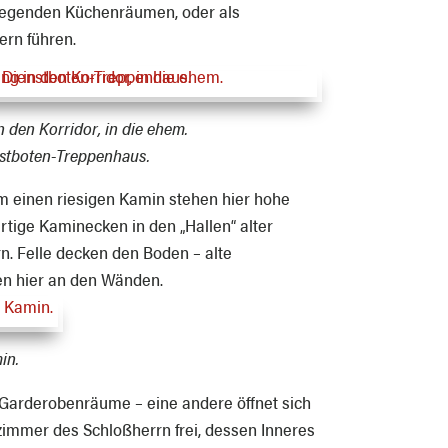
 liegenden Küchenräumen, oder als
rn führen.
 den Korridor, in die ehem.
stboten-Treppenhaus.
um einen riesigen Kamin stehen hier hohe
artige Kaminecken in den „Hallen“ alter
n. Felle decken den Boden – alte
n hier an den Wänden.
in.
Garderobenräume – eine andere öffnet sich
szimmer des Schloßherrn frei, dessen Inneres