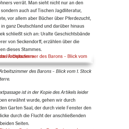
hners verrät. Man sieht nicht nur an den
sondern auch auf Tischen Jagdliteratur,
te, vor allem aber Bücher über Pferdezucht,
n in ganz Deutschland und darüber hinaus
hek schließt sich an: Uralte Geschichtsbände
er von Seckendorff, erzählen über die
nien dieses Stammes.
 Arbeitszimmer des Barons – Blick vom 1. Stock
erre.
xtpassage ist in der Kopie des Artikels leider
oben erwähnt wurde, gehen wir durch
den Garten Saal, der durch viele Fenster den
blicke durch die Flucht der anschließenden
beiden Seiten.