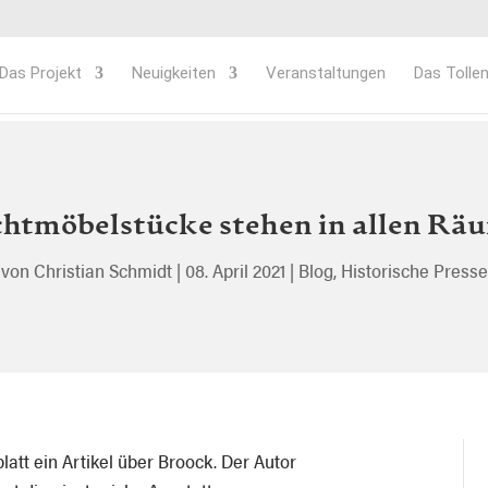
Das Projekt
Neuigkeiten
Veranstaltungen
Das Tollen
chtmöbelstücke stehen in allen Rä
von
Christian Schmidt
|
08. April 2021
|
Blog
,
Historische Presse
tt ein Artikel über Broock. Der Autor