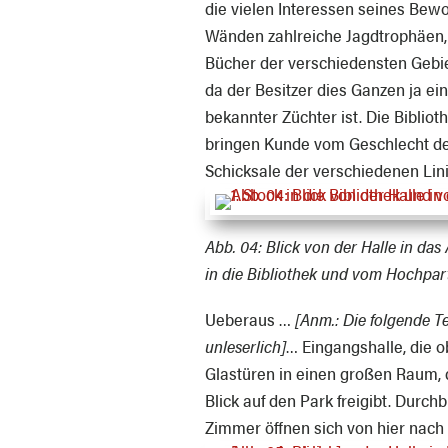
die vielen Interessen seines Bewo
Wänden zahlreiche Jagdtrophäen, 
Bücher der verschiedensten Gebie
da der Besitzer dies Ganzen ja ei
bekannter Züchter ist. Die Bibliot
bringen Kunde vom Geschlecht der
Schicksale der verschiedenen Li
Abb. 04:
Blick von der Halle in das
in die Bibliothek und vom Hochpart
Ueberaus …
[Anm.: Die folgende Te
unleserlich]
… Eingangshalle, die 
Glastüren in einen großen Raum, 
Blick auf den Park freigibt. Durch
Zimmer öffnen sich von hier nach 