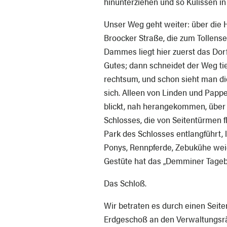
hinunterziehen und so Kulissen in
Unser Weg geht weiter: über die H
Broocker Straße, die zum Tollenset
Dammes liegt hier zuerst das Dor
Gutes; dann schneidet der Weg ti
rechtsum, und schon sieht man di
sich. Alleen von Linden und Papp
blickt, nah herangekommen, über 
Schlosses, die von Seitentürmen fl
Park des Schlosses entlangführt, 
Ponys, Rennpferde, Zebukühe wei
Gestüte hat das „Demminer Tagebla
Das Schloß.
Wir betraten es durch einen Seiten
Erdgeschoß an den Verwaltungsr