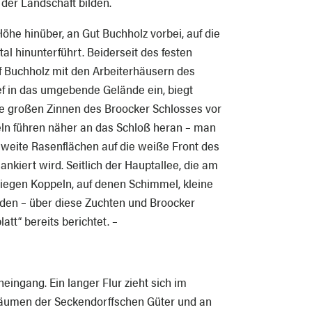
 der Landschaft bilden.
öhe hinüber, an Gut Buchholz vorbei, auf die
al hinunterführt. Beiderseit des festen
f Buchholz mit den Arbeiterhäusern des
ef in das umgebende Gelände ein, biegt
e großen Zinnen des Broocker Schlosses vor
eln führen näher an das Schloß heran – man
weite Rasenflächen auf die weiße Front des
ankiert wird. Seitlich der Hauptallee, die am
liegen Koppeln, auf denen Schimmel, kleine
den – über diese Zuchten und Broocker
tt“ bereits berichtet. –
eingang. Ein langer Flur zieht sich im
äumen der Seckendorffschen Güter und an