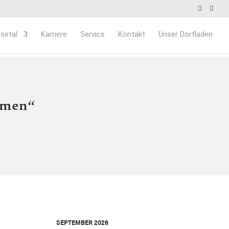
setal
Karriere
Service
Kontakt
Unser Dorfladen
umen“
SEPTEMBER 2026