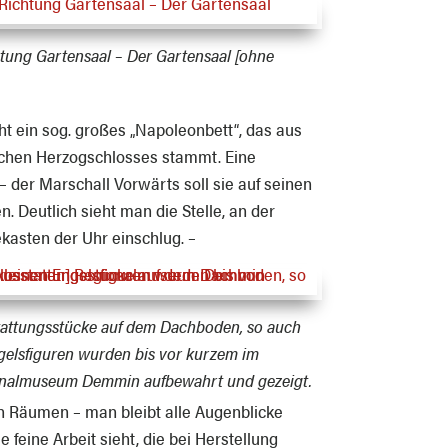
chtung Gartensaal – Der Gartensaal [ohne
t ein sog. großes „Napoleonbett“, das aus
schen Herzogschlosses stammt. Eine
 – der Marschall Vorwärts soll sie auf seinen
. Deutlich sieht man die Stelle, an der
kasten der Uhr einschlug. –
stattungsstücke auf dem Dachboden, so auch
ngelsfiguren wurden bis vor kurzem im
ionalmuseum Demmin aufbewahrt und gezeigt.
n Räumen – man bleibt alle Augenblicke
eine Arbeit sieht, die bei Herstellung