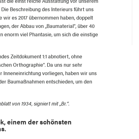
sst die einst reiche Ausstattung vor unserem
 Die Beschreibung des Interieurs führt uns
e wir es 2017 übernommen haben, doppelt
gen, der Abbau von „Baumaterial“, über 40
rn enorm viel Phantasie, um sich die einstige
des Zeitdokument 1:1 abnotiert, ohne
rischen Orthographie“. Da uns nur sehr
r Inneneinrichtung vorliegen, haben wir uns
inn der Baumaßnahmen entschieden, um den
att von 1934, signiert mit „Br.“.
k, einem der schönsten
s.