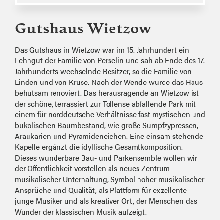
Gutshaus Wietzow
Das Gutshaus in Wietzow war im 15. Jahrhundert ein
Lehngut der Familie von Perselin und sah ab Ende des 17.
Jahrhunderts wechselnde Besitzer, so die Familie von
Linden und von Kruse. Nach der Wende wurde das Haus
behutsam renoviert. Das herausragende an Wietzow ist
der schöne, terrassiert zur Tollense abfallende Park mit
einem für norddeutsche Verhältnisse fast mystischen und
bukolischen Baumbestand, wie große Sumpfzypressen,
Araukarien und Pyramideneichen. Eine einsam stehende
Kapelle ergänzt die idyllische Gesamtkomposition.
Dieses wunderbare Bau- und Parkensemble wollen wir
der Öffentlichkeit vorstellen als neues Zentrum
musikalischer Unterhaltung, Symbol hoher musikalischer
Ansprüche und Qualität, als Plattform für exzellente
junge Musiker und als kreativer Ort, der Menschen das
Wunder der klassischen Musik aufzeigt.