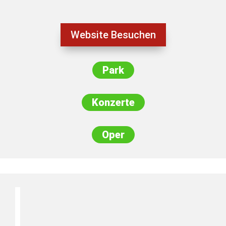
Website Besuchen
Park
Konzerte
Oper