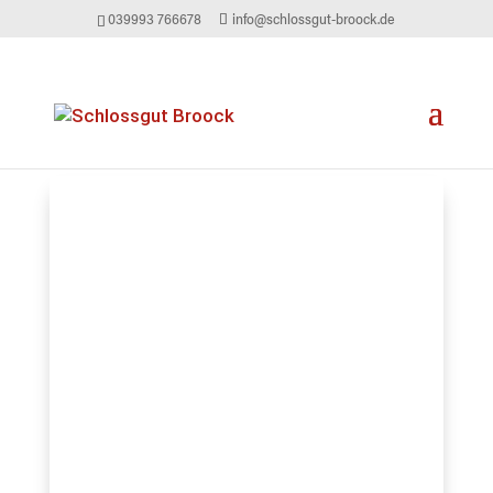
039993 766678
info@schlossgut-broock.de