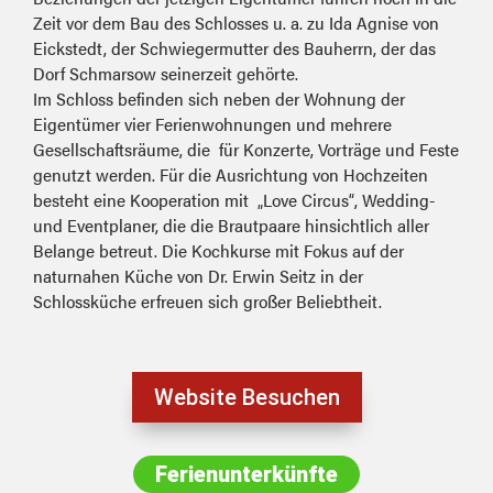
Zeit vor dem Bau des Schlos
ses u. a. zu
Ida Agnise von
Eickstedt, der
Schwiegermutter des Bauherrn, der das
Dorf Schmarsow seinerzeit gehörte.
Im Schloss befinden sich
neben der Wohnung der
Eigentümer vier Ferienwohnungen
und mehrere
Gesellschaftsräume, die für Konzerte, Vorträge und Feste
genutzt werden. Für die Ausrichtung
von Hochzeiten
besteht eine Kooperation mit „Love Circus“, Wedding-
und Eventplaner, die die Brautpaare hinsichtlich aller
Belange betreut. Die Kochkurse mit Fokus auf der
naturnahen Küche von Dr. Erwin Seitz in der
Schlossküche erfreuen sich großer Beliebtheit.
Website Besuchen
Ferienunterkünfte