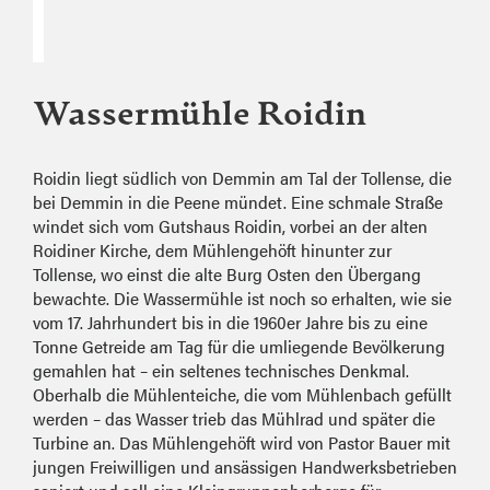
Wassermühle Roidin
Roi­din liegt südlich von Demmin am Tal der Tollense, die
bei Demmin in die Peene mündet. Eine schmale Straße
windet sich vom Gutshaus Roidin, vorbei an der alten
Roidiner Kirche, dem Mühlengehöft hinunter zur
Tollense, wo einst die alte Burg Osten den Übergang
bewachte. Die Wassermühle ist noch so erhalten, wie sie
vom 17. Jahrhundert bis in die 1960er Jahre bis zu eine
Tonne Getreide am Tag für die umliegende Bevölkerung
gemahlen hat – ein seltenes technisches Denkmal.
Oberhalb die Mühlenteiche, die vom Mühlenbach gefüllt
werden – das Wasser trieb das Mühlrad und später die
Turbine an. Das Mühlengehöft wird von Pastor Bauer mit
jungen Freiwilligen und ansässigen Handwerksbetrieben