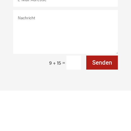
=
Senden
9 + 15