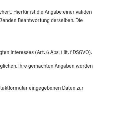
rt. Hierfür ist die Angabe einer validen
ießenden Beantwortung derselben. Die
n Interesses (Art. 6 Abs. 1 lit. f DSGVO).
öglichen. Ihre gemachten Angaben werden
ontaktformular eingegebenen Daten zur