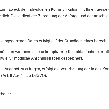
um Zweck der individuellen Kommunikation mit Ihnen gespeiche
rlich. Diese dient der Zuordnung der Anfrage und der anschl
 eingegebenen Daten erfolgt auf der Grundlage eines berechtigte
s möchten wir Ihnen eine unkomplizierte Kontaktaufnahme erm
wie für mögliche Anschlussfragen gespeichert.
in Angebot zu erfragen, erfolgt die Verarbeitung der in das K
rt. 6 Abs. 1 lit. b DSGVO).
beiter.