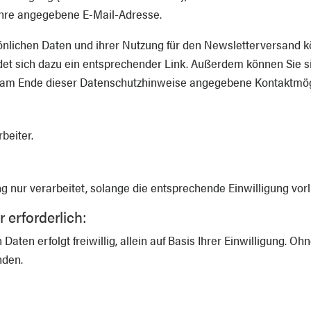
 Ihre angegebene E-Mail-Adresse.
sönlichen Daten und ihrer Nutzung für den Newsletterversand kö
det sich dazu ein entsprechender Link. Außerdem können Sie si
 am Ende dieser Datenschutzhinweise angegebene Kontaktmögli
beiter.
ur verarbeitet, solange die entsprechende Einwilligung vorl
 erforderlich:
Daten erfolgt freiwillig, allein auf Basis Ihrer Einwilligung. 
nden.