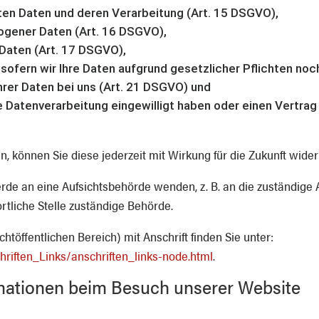
ten Daten und deren Verarbeitung (Art. 15 DSGVO),
ogener Daten (Art. 16 DSGVO),
 Daten (Art. 17 DSGVO),
sofern wir Ihre Daten aufgrund gesetzlicher Pflichten noc
rer Daten bei uns (Art. 21 DSGVO) und
ie Datenverarbeitung eingewilligt haben oder einen Vertra
en, können Sie diese jederzeit mit Wirkung für die Zukunft wider
erde an eine Aufsichtsbehörde wenden, z. B. an die zuständige
rtliche Stelle zuständige Behörde.
chtöffentlichen Bereich) mit Anschrift finden Sie unter:
hriften_Links/anschriften_links-node.html
.
rmationen beim Besuch unserer Website