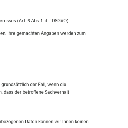
sses (Art. 6 Abs. 1 lit. f DSGVO).
ichen. Ihre gemachten Angaben werden zum
 grundsätzlich der Fall, wenn die
dass der betroffene Sachverhalt
onenbezogenen Daten können wir Ihnen keinen