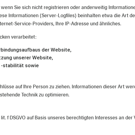
, wenn Sie sich nicht registrieren oder anderweitig Informati
iese Informationen (Server-Logfiles) beinhalten etwa die Art
rnet-Service-Providers, Ihre IP-Adresse und ähnliches.
ken verarbeitet:
rbindungsaufbaus der Website,
utzung unserer Website,
-stabilität sowie
lüsse auf Ihre Person zu ziehen. Informationen dieser Art werd
rstehende Technik zu optimieren.
1 lit. f DSGVO auf Basis unseres berechtigten Interesses an der