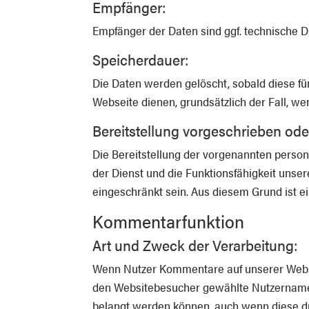
Empfänger:
Empfänger der Daten sind ggf. technische Di
Speicherdauer:
Die Daten werden gelöscht, sobald diese für
Webseite dienen, grundsätzlich der Fall, wen
Bereitstellung vorgeschrieben oder
Die Bereitstellung der vorgenannten person
der Dienst und die Funktionsfähigkeit unse
eingeschränkt sein. Aus diesem Grund ist 
Kommentarfunktion
Art und Zweck der Verarbeitung:
Wenn Nutzer Kommentare auf unserer Websit
den Websitebesucher gewählte Nutzername ge
belangt werden können, auch wenn diese du