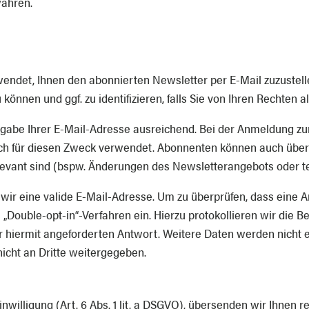
ähren.
wendet, Ihnen den abonnierten Newsletter per E-Mail zuzustel
können und ggf. zu identifizieren, falls Sie von Ihren Rechten
ngabe Ihrer E-Mail-Adresse ausreichend. Bei der Anmeldung 
ch für diesen Zweck verwendet. Abonnenten können auch über
relevant sind (bspw. Änderungen des Newsletterangebots oder 
wir eine valide E-Mail-Adresse. Um zu überprüfen, dass eine 
s „Double-opt-in“-Verfahren ein. Hierzu protokollieren wir die 
r hiermit angeforderten Antwort. Weitere Daten werden nicht 
icht an Dritte weitergegeben.
Einwilligung (Art. 6 Abs. 1 lit. a DSGVO), übersenden wir Ihnen