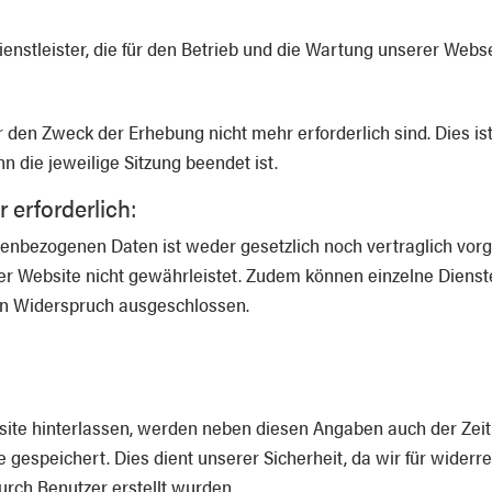
enstleister, die für den Betrieb und die Wartung unserer Webse
 den Zweck der Erhebung nicht mehr erforderlich sind. Dies ist 
n die jeweilige Sitzung beendet ist.
 erforderlich:
enbezogenen Daten ist weder gesetzlich noch vertraglich vorg
rer Website nicht gewährleistet. Zudem können einzelne Dienst
ein Widerspruch ausgeschlossen.
e hinterlassen, werden neben diesen Angaben auch der Zeitpu
speichert. Dies dient unserer Sicherheit, da wir für widerre
rch Benutzer erstellt wurden.