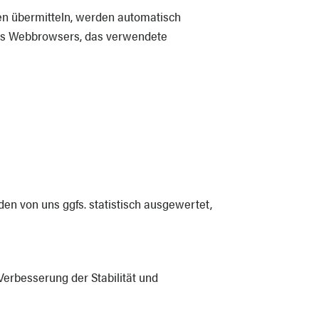
onen übermitteln, werden automatisch
 des Webbrowsers, das verwendete
en von uns ggfs. statistisch ausgewertet,
 Verbesserung der Stabilität und