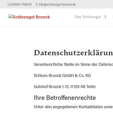
039993 766678
info@schlossgut-broock.de
Das Schlossgut
Datenschutzerkläru
Verantwortliche Stelle im Sinne der Daten
Schloss Broock GmbH & Co. KG
Gutshof Broock 1-13, 17129 Alt Tellin
Ihre Betroffenenrechte
Unter den angegebenen Kontaktdaten unser