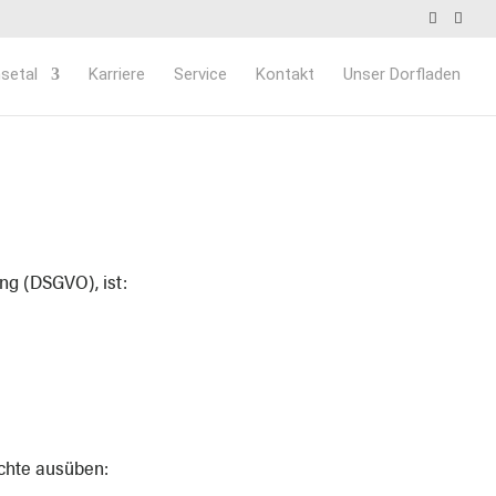
setal
Karriere
Service
Kontakt
Unser Dorfladen
ng (DSGVO), ist:
chte ausüben: