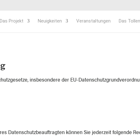
Das Projekt
Neuigkeiten
Veranstaltungen
Das Tollen
ng
schutzgesetze, insbesondere der EU-Datenschutzgrundverordnu
es Datenschutzbeauftragten können Sie jederzeit folgende Re