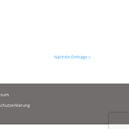
Nächste Einträge »
ssum
chutzerklärung