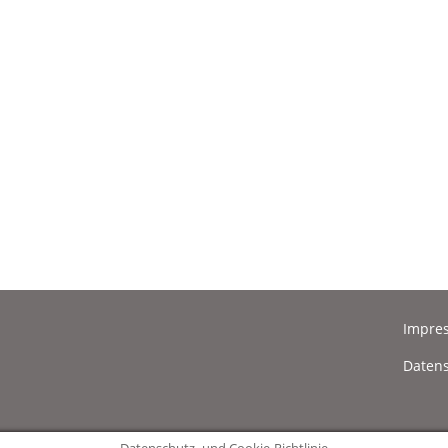
Impre
Datens
Datenschutz- und Cookie-Richtlinie