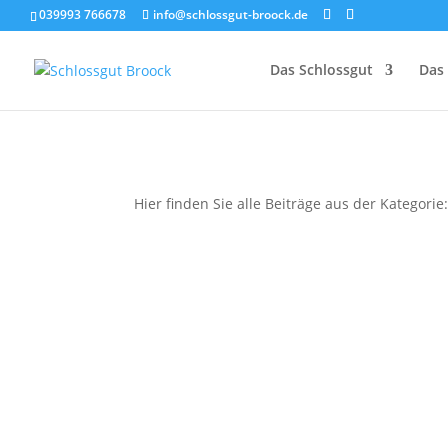
039993 766678
info@schlossgut-broock.de
Das Schlossgut
Das 
Hier finden Sie alle Beiträge aus der Kategorie