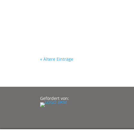
« Ältere Einträge
Gefördert von: