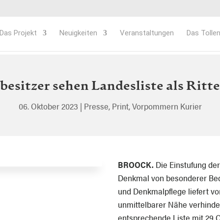
Das Projekt
Neuigkeiten
Veranstaltungen
Das Tollen
besitzer sehen Landesliste als Ritt
06. Oktober 2023
|
Presse
,
Print
,
Vorpommern Kurier
BROOCK.
Die Einstufung de
Denkmal von besonderer Bed
und Denkmalpflege liefert vo
unmittelbarer Nähe verhinder
entsprechende Liste mit 29