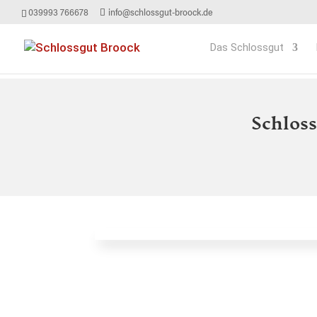
039993 766678
info@schlossgut-broock.de
Das Schlossgut
Schloss