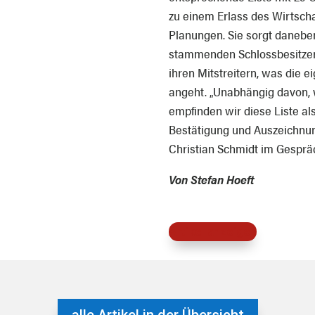
zu einem Erlass des Wirtsch
Planungen. Sie sorgt daneben
stammenden Schlossbesitzer
ihren Mitstreitern, was die 
angeht. „Unabhängig davon, 
empfinden wir diese Liste als
Bestätigung und Auszeichnung
Christian Schmidt im Gesprä
Von Stefan Hoeft
Artikel anzeigen
alle Artikel in der Übersicht