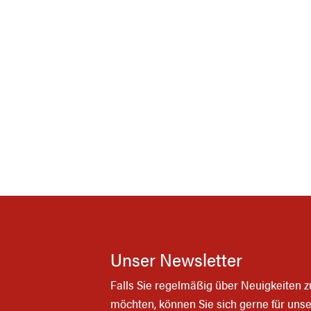
Unser Newsletter
Falls Sie regelmäßig über Neuigkeiten 
möchten, können Sie sich gerne für uns