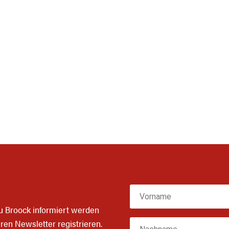
zu Broock informiert werden
eren
Newsletter
registrieren.