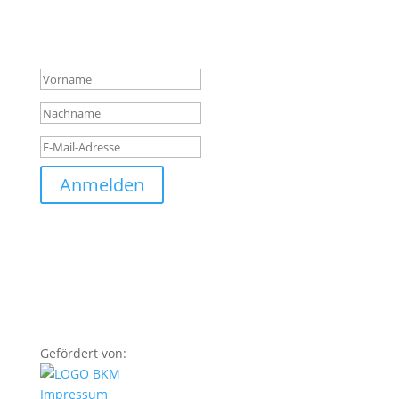
für unseren
Newsletter
registrieren.
Vielen Dank für Ihre
Anmeldung
Anmelden
Gefördert von:
Impressum