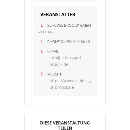
VERANSTALTER
SCHLOSS BROOCK GMBH
& CO. KG
039993 766678
PHONE
E-MAIL
info@schlossgut-
broock.de
WEBSITE
https://www.schlossg
ut-broock.de
DIESE VERANSTALTUNG
TEILEN