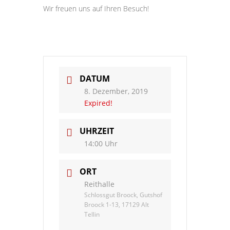
Wir freuen uns auf Ihren Besuch!
DATUM
8. Dezember, 2019
Expired!
UHRZEIT
14:00 Uhr
ORT
Reithalle
Schlossgut Broock, Gutshof
Broock 1-13, 17129 Alt
Tellin