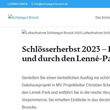
039993 766678
info@schlossgut-broock.de
Das Schlo
Luftaufnahme Schl
Schlösserherbst 2023 –
und durch den Lenné-P
Genießen Sie einen herbstlichen Ausflug ins schön
Gutshausprojekt in MV. Projektleiter Christian Sc
den Lenné-Park und entführt Sie in die reiche Ver
Vorpommerns. Sie erhalten Einblicke in das derzei
Broocks.