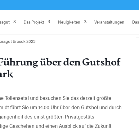
ssgut
Das Projekt
Neuigkeiten
Veranstaltungen
Das
ossgut Broock 2023
 Führung über den Gutshof
ark
e Tollensetal und besuchen Sie das derzeit größte
hmidt führt Sie um 14.00 Uhr über den Gutshof und durch
gangenheit des einst größten Privatgestüts
tige Geschehen und einen Ausblick auf die Zukunft