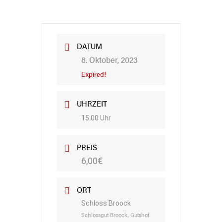
DATUM
8. Oktober, 2023
Expired!
UHRZEIT
15:00 Uhr
PREIS
6,00€
ORT
Schloss Broock
Schlossgut Broock, Gutshof