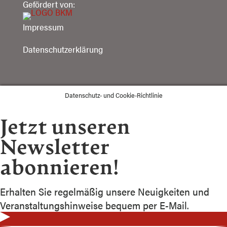
Gefördert von:
Impressum
Datenschutzerklärung
Datenschutz- und Cookie-Richtlinie
Jetzt unseren
Newsletter
abonnieren!
Erhalten Sie regelmäßig unsere Neuigkeiten und
Veranstaltungshinweise bequem per E-Mail.