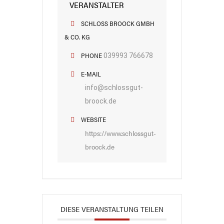
VERANSTALTER
SCHLOSS BROOCK GMBH
& CO. KG
PHONE
039993 766678
E-MAIL
info@schlossgut-
broock.de
WEBSITE
https://www.schlossgut-
broock.de
DIESE VERANSTALTUNG TEILEN