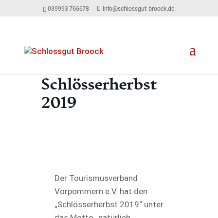
039993 766678
info@schlossgut-broock.de
Schlösserherbst
2019
Der Tourismusverband
Vorpommern e.V. hat den
„Schlösserherbst 2019“ unter
das Motto „natürlich