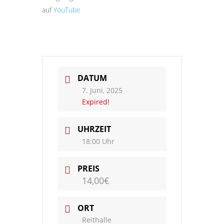
auf
YouTube
DATUM
7. Juni, 2025
Expired!
UHRZEIT
18:00 Uhr
PREIS
14,00€
ORT
Reithalle