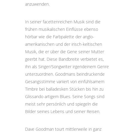
anzuwenden.
In seiner facettenreichen Musik sind die
frühen musikalischen Einflüsse ebenso
hörbar wie die Farbpalette der anglo-
amerikanischen und der irisch-keltischen
Musik, die er über die Gene seiner Mutter
geerbt hat. Diese Bandbreite verbietet es,
ihn als Singer/Songwriter irgendeinem Genre
unterzuordnen. Goodmans beindruckende
Gesangsstimme variiert von einfühlsamem
Timbre bei balladesken Stücken bis hin zu
Glissando artigem Blues. Seine Songs sind
meist sehr persönlich und spiegeln die
Bilder seines Lebens und seiner Reisen.
Dave Goodman tourt mittlerweile in ganz