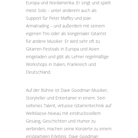
Europa und Nordamerika. Er singt und spielt
meist Solo – unter anderem auch als
Support für Peter Maffey und Joan
Armatrading – und außerdem mit seinem
eigenen Trio oder als kongenialer Gitarrist
für andere Musiker. Er wird sehr oft zu
Gitarren-Festivals in Europa und Asien
eingeladen und gibt als Lehrer regelmäßige
Workshops in Italien, Frankreich und
Deutschland.
Auf der Bühne ist Dave Goodman Musiker,
Storyteller und Entertainer in einem. Sein
seltenes Talent, virtuose Gitarrentechnik auf
Weltklasse-Niveau mit eindrucksvollem
Gesang, Geschichten und Humor zu
verbinden, machen seine Konzerte zu einem
einzigartigen Erlebnis. Dave Goodman