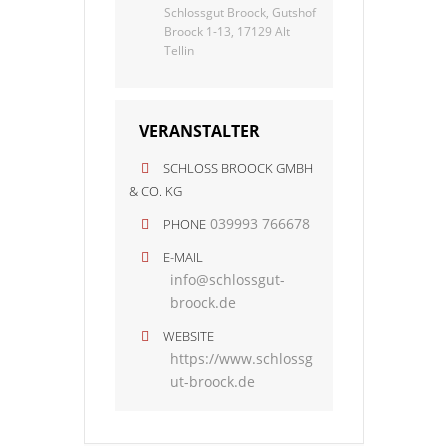
Schlossgut Broock, Gutshof
Broock 1-13, 17129 Alt
Tellin
VERANSTALTER
SCHLOSS BROOCK GMBH
& CO. KG
039993 766678
PHONE
E-MAIL
info@schlossgut-
broock.de
WEBSITE
https://www.schlossg
ut-broock.de