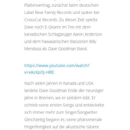
Plattenvertrag, zunächst beim deutschen
Label Bear Family Records und später bei
CrossCut Records. Zu dieser Zeit spielte
Dave noch E-Gitarre im Trio mit dem
kanadischen Schlagzeuger Aaron Anderson
und dem hawaiianischen Bassisten Billy
Mendoza als Dave Goodman Band.
https://www.youtube.com/watch?
v=xAsXpOj-HBE
Nach vielen Jahren in Kanada und USA
landete Dave Goodman Ende der neunziger
Jahre in Bremen, wo er seitdem lebt. Er
schrieb seine ersten Songs und entwickelte
sich immer mehr zum Singer/Songwriter.
Gleichzeitig begann er, seine phänomenale
Fingerfertigkeit auf die akustische Gitarre