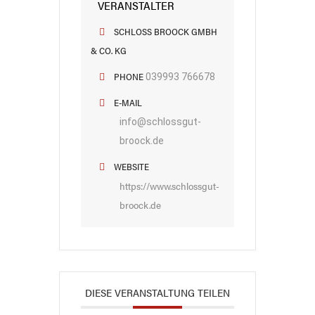
VERANSTALTER
SCHLOSS BROOCK GMBH
& CO. KG
PHONE
039993 766678
E-MAIL
info@schlossgut-
broock.de
WEBSITE
https://www.schlossgut-
broock.de
DIESE VERANSTALTUNG TEILEN