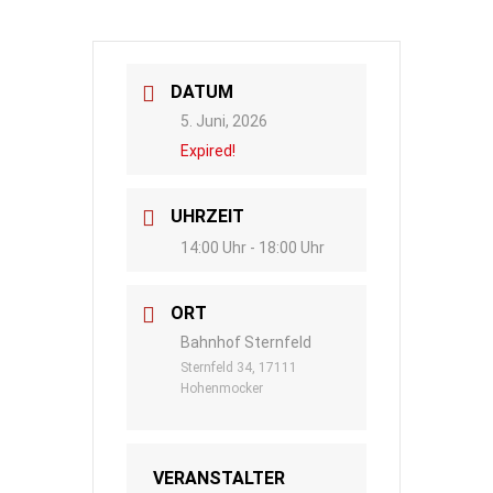
DATUM
5. Juni, 2026
Expired!
UHRZEIT
14:00 Uhr - 18:00 Uhr
ORT
Bahnhof Sternfeld
Sternfeld 34, 17111
Hohenmocker
VERANSTALTER