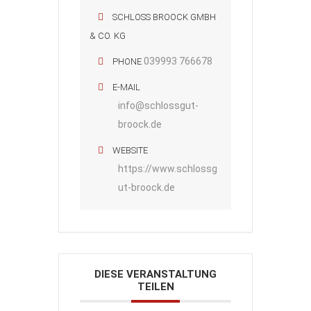
SCHLOSS BROOCK GMBH
& CO. KG
039993 766678
PHONE
E-MAIL
info@schlossgut-
broock.de
WEBSITE
https://www.schlossg
ut-broock.de
DIESE VERANSTALTUNG
TEILEN