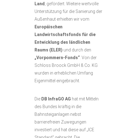
Land
, gefördert. Weitere wertvolle
Unterstützung für die Sanierung der
Außenhaut erhielten wir vom
Europäischen
Landwirtschaftsfonds für die
Entwicklung des ländlichen
Raums (ELER)
und durch den
„Vorpommern-Fonds“
. Von der
Schloss Broock GmbH & Co. KG
wurden in erheblichen Umfang
Eigenmittel eingebracht.
Die
DB InfraGO AG
hat mit Mitteln
des Bundes kräftig in die
Bahnsteiganlagen nebst
barrierefreien Zuwegungen
investiert und hat diese auf „ICE
Standard“ gebracht. Die