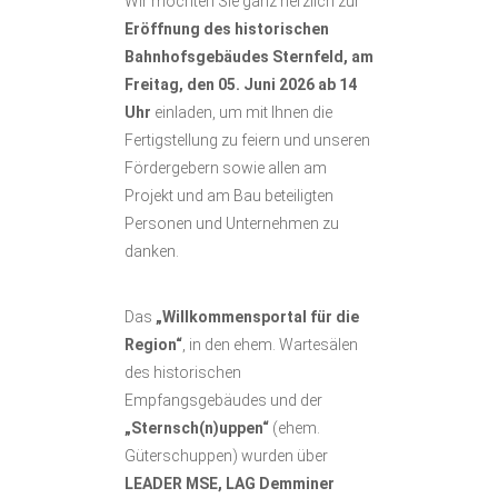
Wir möchten Sie ganz herzlich zur
Eröffnung des historischen
Bahnhofsgebäudes Sternfeld, am
Freitag, den 05. Juni 2026 ab 14
Uhr
einladen, um mit Ihnen die
Fertigstellung zu feiern und unseren
Fördergebern sowie allen am
Projekt und am Bau beteiligten
Personen und Unternehmen zu
danken.
Das
„Willkommensportal für die
Region“
, in den ehem. Wartesälen
des historischen
Empfangsgebäudes und der
„Sternsch(n)uppen“
(ehem.
Güterschuppen) wurden über
LEADER MSE, LAG Demminer