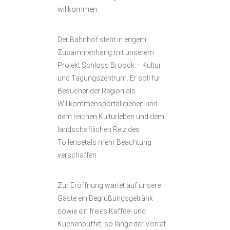
willkommen.
Der Bahnhof steht in engem
Zusammenhang mit unserem
Projekt Schloss Broock – Kultur
und Tagungszentrum. Er soll für
Besucher der Region als
Willkommensportal dienen und
dem reichen Kulturleben und dem
landschaftlichen Reiz des
Tollensetals mehr Beachtung
verschaffen.
Zur Eröffnung wartet auf unsere
Gäste ein Begrüßungsgetränk
sowie ein freies Kaffee- und
Kuchenbuffet, so lange der Vorrat