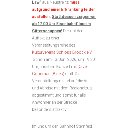
Law“
aus Neustrelitz
muss
aufgrund einer Erkrankung leider
ausfallen.
Stattdessen zeigen wir
ab 17.00 Uhr Eisenbahnfilme im
Güterschuppen!
Dies ist der
Auftakt zu einer
Veranstaltungsreihe des
Kulturvereins Schloss Broock e.V.
Schon am 13. Juni 2026, um 19.30
Uhr, findet ein Konzert mit
Dave
Goodman (Blues)
statt. Die
Veranstaltungen sind auf die An-
und Abreise mit dem Regionalzug
abgestimmt und somit für alle
Anwohner an der Strecke
besonders attraktiv.
Im und um den Bahnhof Sternfeld