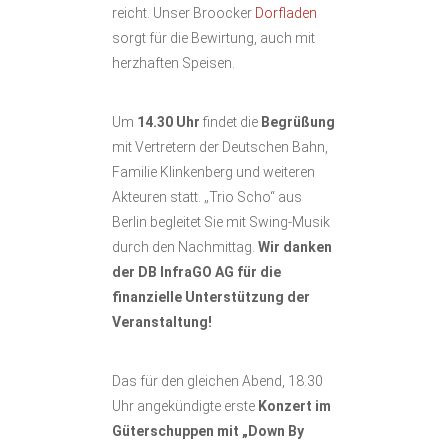
reicht. Unser Broocker
Dorfladen
sorgt für die Bewirtung, auch mit
herzhaften Speisen.
Um
14.30 Uhr
findet die
Begrüßung
mit Vertretern der Deutschen Bahn,
Familie Klinkenberg und weiteren
Akteuren statt. „Trio Scho“ aus
Berlin begleitet Sie mit Swing-Musik
durch den Nachmittag.
Wir danken
der DB InfraGO AG für die
finanzielle Unterstützung der
Veranstaltung!
Das für den gleichen Abend, 18.30
Uhr angekündigte erste
Konzert im
Güterschuppen mit „Down By