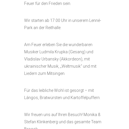
Feuer für den Frieden sein.
Wir starten ab 17.00 Uhr in unserem Lenné-
Park an der Reithalle.
Am Feuer erleben Sie die wunderbaren
Musiker Ludmila Krupka (Gesang) und
Vladislav Urbansky (Akkordeon), mit
ukrainischer Musik, „Weltmusik“ und mit
Liedern zum Mitsingen.
Für das leibliche Wohl ist gesorgt – mit
Lángos, Bratwürsten und Kartoffelpuffern.
Wir freuen uns auf Ihren Besuch! Monika &
Stefan Klinkenberg und das gesamte Team