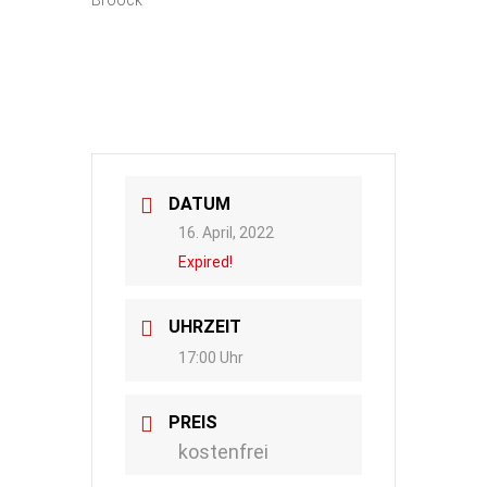
Broock
DATUM
16. April, 2022
Expired!
UHRZEIT
17:00 Uhr
PREIS
kostenfrei