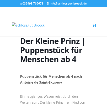
039993 766678
info@schlossgut-broock.de
Der Kleine Prinz |
Puppenstück für
Menschen ab 4
Puppenstück für Menschen ab 4 nach
Antoine de Saint-Exupery
Ein neugieriges Wesen reist durch den
Weltenraum: Der kleine Prinz – ein Kind von