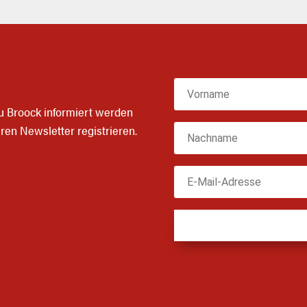
zu Broock informiert werden
eren
Newsletter
registrieren.