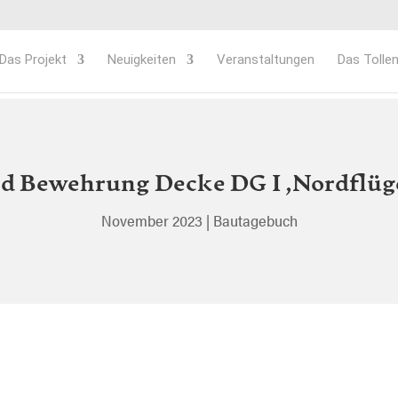
Das Projekt
Neuigkeiten
Veranstaltungen
Das Tollen
d Bewehrung Decke DG I ,Nordflüge
November 2023
|
Bautagebuch