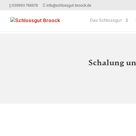
039993 766678
info@schlossgut-broock.de
Das Schlossgut
Schalung un